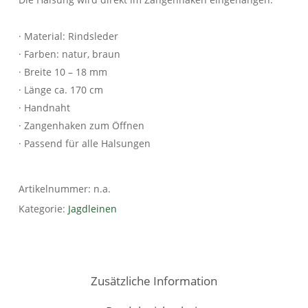
· Material: Rindsleder
· Farben: natur, braun
· Breite 10 – 18 mm
· Länge ca. 170 cm
· Handnaht
· Zangenhaken zum Öffnen
· Passend für alle Halsungen
Artikelnummer:
n.a.
Kategorie:
Jagdleinen
Zusätzliche Information