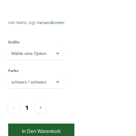
inkl. MwSt.
zzgl.
Versandkosten
Größe
Farbe
In Den Warenkorb