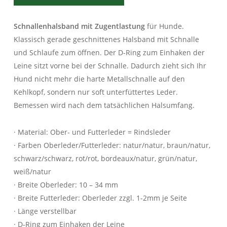
Schnallenhalsband mit Zugentlastung
für Hunde.
Klassisch gerade geschnittenes Halsband mit Schnalle
und Schlaufe zum öffnen. Der D-Ring zum Einhaken der
Leine sitzt vorne bei der Schnalle. Dadurch zieht sich Ihr
Hund nicht mehr die harte Metallschnalle auf den
Kehlkopf, sondern nur soft unterfüttertes Leder.
Bemessen wird nach dem tatsächlichen Halsumfang.
· Material: Ober- und Futterleder = Rindsleder
· Farben Oberleder/Futterleder: natur/natur, braun/natur,
schwarz/schwarz, rot/rot, bordeaux/natur, grün/natur,
weiß/natur
· Breite Oberleder: 10 – 34 mm
· Breite Futterleder: Oberleder zzgl. 1-2mm je Seite
· Länge verstellbar
· D-Ring zum Einhaken der Leine